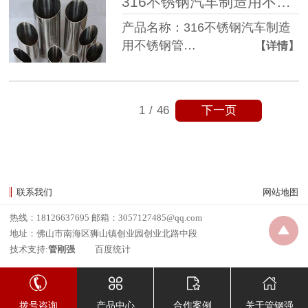
316不锈钢汽车制造用不锈钢管
产品名称：316不锈钢汽车制造
用不锈钢管…
【详情】
下一页
1
/
46
联系我们
网站地图
热线：18126637695 邮箱：3057127485@qq.com
地址：佛山市南海区狮山镇创业园创业北路中段
技术支持:
管刚强
百度统计
拨号咨询
产品中心
合作案例
关于管钢强