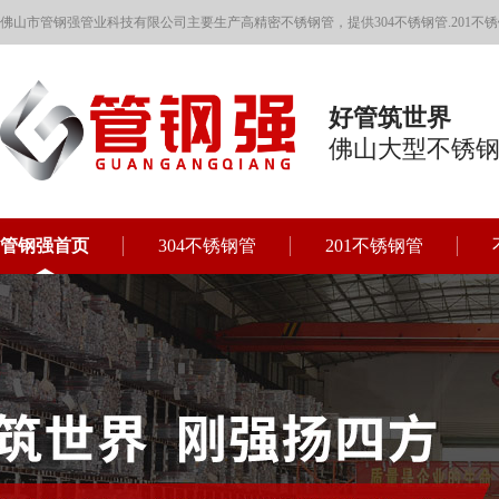
佛山市管钢强管业科技有限公司主要生产高精密不锈钢管，提供304不锈钢管.201不锈
好管筑世界
佛山大型不锈
管钢强首页
304不锈钢管
201不锈钢管
联系管钢强