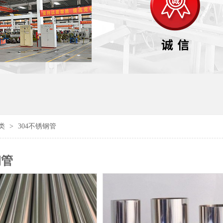
类
>
304不锈钢管
钢管