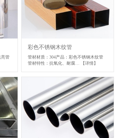
彩色不锈钢木纹管
光亮管
管材材质：304产品：彩色不锈钢木纹管
管材特性：抗氧化、耐腐…
【详情】