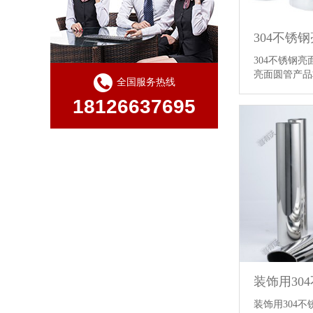
304不锈
304不锈钢亮
亮面圆管产
全国服务热线
18126637695
装饰用30
装饰用304