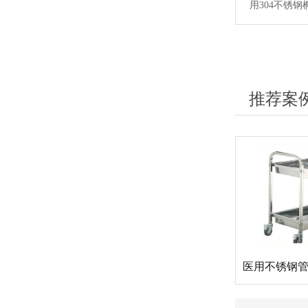
用304不锈
推荐案