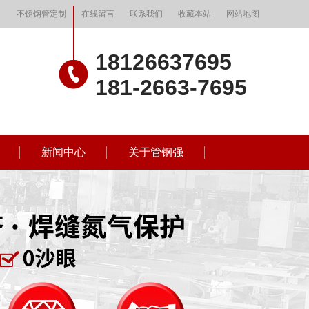
不锈钢管定制
在线留言
联系我们
收藏本站
网站地图
18126637695
181-2663-7695
新闻中心
关于管钢强