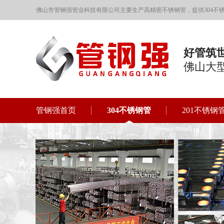
佛山市管钢强管业科技有限公司主要生产高精密不锈钢管，提供304不锈钢
好管筑
佛山大
管钢强首页
304不锈钢管
201不锈钢
联系管钢强