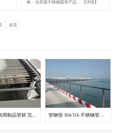
称：光亮面不锈钢圆管产品…
【详情】
页
末页
高精度传动用制品管材 完美匹配包装机械工况｜佛山包装设备企业合作案例
管钢强 304/316 不锈钢管成功落地珠海沿海景观护栏工程，以精工品质守护海岸安全