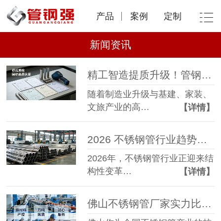
产品
案例
定制
新闻资讯
精工智造提质升级！管钢强不锈钢管以高精度品质赋能全行业场景应用
随着制造业升级与基建、家装、
文旅产业的高…
【详情】
2026 不锈钢管行业趋势：高端化、绿色化驱动，管钢强以精工实力抢占发展先机
2026年，不锈钢管行业正迎来结
构性变革…
【详情】
佛山不锈钢管厂家实力比拼：选对不锈钢管厂家的三大关键标准