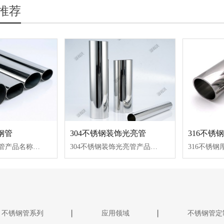
推荐
钢管
304不锈钢装饰光亮管
316不锈
201光亮不锈钢管产品名称：201光亮不锈钢管产品材质：201不锈钢管生产方式：不锈钢焊管焊管类型：直缝焊管生产工艺：冷轧管端形状：扁圆管加工工艺：表面处理，深加工
304不锈钢装饰光亮管产品名称：304不锈钢管产品材质：304不锈钢管生产方式：不锈钢焊管焊管类型：直缝焊管生产工艺：冷轧管端形状：圆管加工工艺：表面处理，焊接
不锈钢管系列
应用领域
不锈钢管定