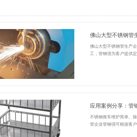
佛山大型不锈钢管
佛山大型不锈钢管生产企
工，管钢强为客户提供定
应用案例分享：管
不锈钢推车维护简单、操
管企业管钢强可根据客户