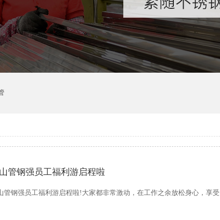
管
山管钢强员工福利游启程啦
山管钢强员工福利游启程啦!大家都非常激动，在工作之余放松身心，享