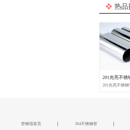
热品
201光亮不锈
管钢强首页
304不锈钢管