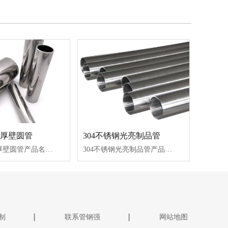
钢厚壁圆管
304不锈钢光亮制品管
316不锈钢厚壁圆管产品名称：304不锈钢厚壁管产品材质：304不锈钢管生产方式：不锈钢焊管焊管类型：直缝焊管生产工艺：冷轧管端形状：圆管加工工艺：表面处理，焊接
304不锈钢光亮制品管产品名称：304不锈钢厚壁管产品材质：304不锈钢管生产方式：不锈钢焊管焊管类型：直缝焊管生产工艺：冷轧管端形状：圆管加工工艺：表面处理，焊接
制
联系管钢强
网站地图