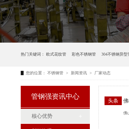
热门关键词：
欧式花纹管
彩色不锈钢管
304不锈钢异型
您的位置：
不锈钢管
>
新闻资讯
>
厂家动态
管钢强资讯中心
头条
佛
佛
核心优势