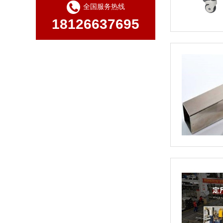
全国服务热线
18126637695