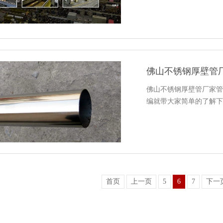
佛山不锈钢厚壁管
佛山不锈钢厚壁管厂家管
编就带大家简单的了解下
首页
上一页
5
6
7
下一