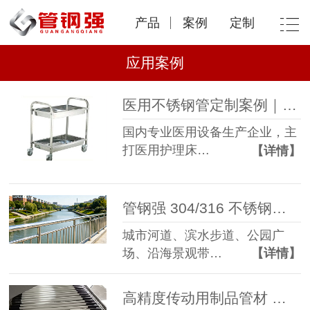
产品
案例
定制
应用案例
医用不锈钢管定制案例｜管钢强一站式解决医疗床、医用推车管材需求
国内专业医用设备生产企业，主
打医用护理床…
【详情】
管钢强 304/316 不锈钢管 —— 市政景观护栏批量应用案例
城市河道、滨水步道、公园广
场、沿海景观带…
【详情】
高精度传动用制品管材 完美匹配包装机械工况｜佛山包装设备企业合作案例