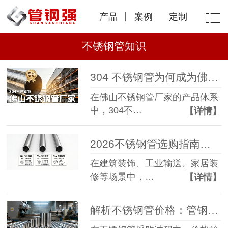
产品
案例
定制
不锈钢管知识
304 不锈钢管为何成为佛山不锈钢管厂家的核心爆款？
在佛山不锈钢管厂家的产品体系
中，304不…
【详情】
2026不锈钢管选购指南：如何区分201/304/316？避免被坑！
在建筑装饰、工业输送、家居装
修等场景中，…
【详情】
解析不锈钢管价格：管钢强管业如何平衡品质与成本